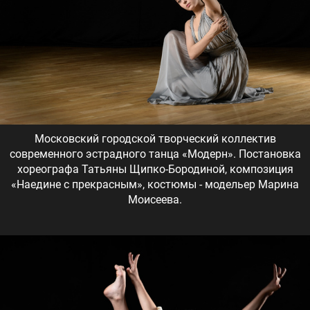
Московский городской творческий коллектив
современного эстрадного танца «Модерн». Постановка
хореографа Татьяны Щипко-Бородиной, композиция
«Наедине с прекрасным», костюмы - модельер Марина
Моисеева.