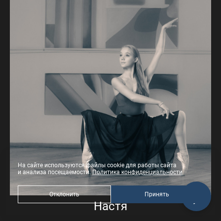
На сайте используются файлы cookie для работы сайта
и анализа посещаемости.
Политика конфиденциальности
Отклонить
Принять
Настя